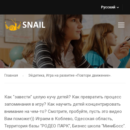
Русский
Главная
Эйдетика, Игра на развитие «Повтори движение».
Как "завести" целую кучу детей? Как превратить процесс
запоминания в игру? Как научить детей концентрировать
внимание на чем-то? Смотрите, пробуйте, пусть это видео
Вам поможет)) Играем в Коблево, Одесская область,
Территория базы "РОДЕО ПАРК", Бизнес школа "МиниБосс".