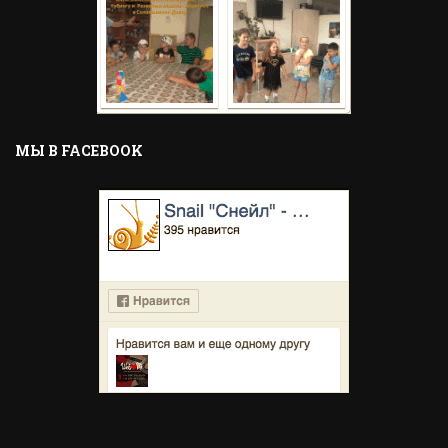
MЫ В FACEBOOK