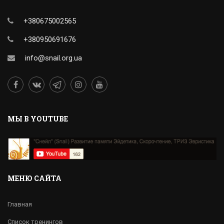
+380675002565
+380950691676
info@snail.org.ua
MЫ В YOUTUBE
МЕНЮ САЙТА
Главная
Список тренингов