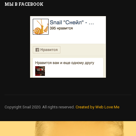
MЫ В FACEBOOK
Copyright Snail 2020. All rights reserved.
Created by Web Love Me