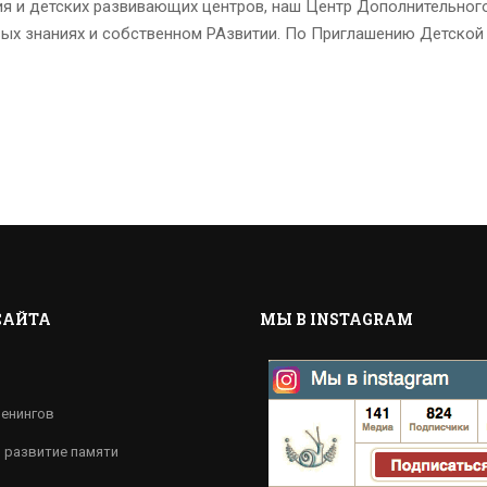
я и детских развивающих центров, наш Центр Дополнительного
овых знаниях и собственном РАзвитии. По Приглашению Детской 
САЙТА
МЫ В INSTAGRAM
ренингов
, развитие памяти