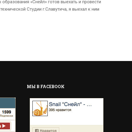
 образования «Снейл» готов выехать и провести
технической Студии г.Славутича, я выехал к ним
MЫ В FACEBOOK