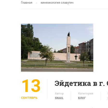
Главная
кинезиология славутич
13
Эйдетика в г.
Автор
Категория
СЕНТЯБРЬ
SNAIL
БЛОГ