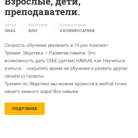
Взрослые, дети,
преподаватели.
Автор
Категория
Комментарии
SNAIL
БЛОГ
0 КОММЕНТАРИЕВ
Скорость обучения увеличить в 10 раз поможет:
Тренинг Эйдетика — Развитие памяти. Это
возможность дать СЕБЕ (детям) НАВЫК, как Научиться
учиться… сократить время на обучение и развить другие
свои(его) таланты..
Тренинг по Эйдетике мы можем провести в любой точке
нашего земного шара! Все навыки
ПОДРОБНЕЕ