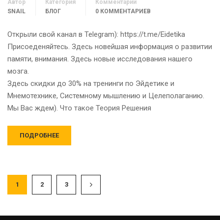
Автор
Категория
Комментарии
SNAIL
БЛОГ
0 КОММЕНТАРИЕВ
Открыли свой канал в Telegram): https://t.me/Eidetika
Присоеденяйтесь. Здесь новейшая информация о развитии
памяти, внимания. Здесь новые исследования нашего
мозга.
Здесь скидки до 30% на тренинги по Эйдетике и
Мнемотехнике, Системному мышлению и Целеполаганию.
Мы Вас ждем). Что такое Теория Решения
ПОДРОБНЕЕ
1
2
3