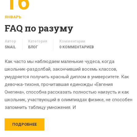
16
ЯНВАРЬ
FAQ по разуму
Автор
Категория
Комментарии
SNAIL
БЛОГ
0 КОММЕНТАРИЕВ
Как часто мы наблюдаем маленькие чудеса, когда
школьник-раздолбай, закончивший восемь классов,
умудряется получить красный диплом в университете. Как
девочка-тихоня, прочитавшая единожды «Евгения
Онегина», способна рассказать полностью наизусть и как
школьник, участвующий в олимпиадах физике, не способен
запомнить таблицу умножения. И
ПОДРОБНЕЕ