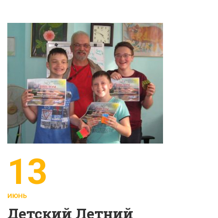
13
ИЮНЬ
Детский Летний