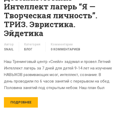
Интеллект лагерь “Я —
Творческая личность”.
ТРИЗ. Эвристика.
Эйдетика
Автор
Категория
Комментарии
SNAIL
БЛОГ
0 КОММЕНТАРИЕВ
Наш Тренинговый центр «Снейл» задумал и провел Летний
Интеллект лагерь за 7 дней для детей 9-14 лет на изучение
НАВЫКОВ развивающих мозг, интеллект, сознание. В
день проводили по 6 часов занятий с перерывом на обед.
Половина занятий под открытым небом. Наш план был
ПОДРОБНЕЕ