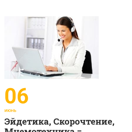
06
ИЮНЬ
Эйдетика, Скорочтение,
Мнемотехника =