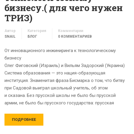
бизнесу.( для чего нужен
ТРИЗ)
Автор
Категория
Комментарии
SNAIL
БЛОГ
0 КОММЕНТАРИЕВ
От инновационного инжиниринга к технологическому
бизнесу
Олег Фиговский (Израиль) и Вильям Задорский (Украина)
Система образования — это нация-образующая
институция. Знаменитая фраза Бисмарка о том, что битву
при Садовой выиграл школьный учитель, об этом
и сказана. Без прусской школы не было бы прусской
армии, не было бы прусского государства: прусская
ПОДРОБНЕЕ