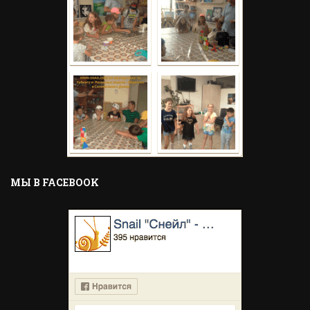
MЫ В FACEBOOK