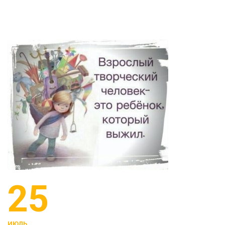
25
ИЮЛЬ