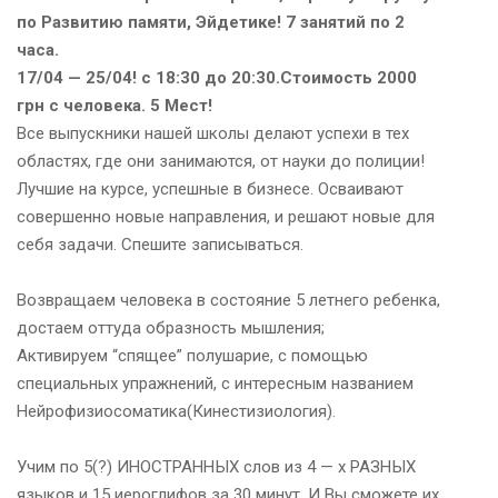
по Развитию памяти, Эйдетике! 7 занятий по 2
часа.
17/04 — 25/04! с 18:30 до 20:30.Стоимость 2000
грн с человека. 5 Мест!
Все выпускники нашей школы делают успехи в тех
областях, где они занимаются, от науки до полиции!
Лучшие на курсе, успешные в бизнесе. Осваивают
совершенно новые направления, и решают новые для
себя задачи. Спешите записываться.
Возвращаем человека в состояние 5 летнего ребенка,
достаем оттуда образность мышления;
Активируем “спящее” полушарие, с помощью
специальных упражнений, с интересным названием
Нейрофизиосоматика(Кинестизиология).
Учим по 5(?) ИНОСТРАННЫХ слов из 4 — х РАЗНЫХ
языков и 15 иероглифов за 30 минут. И Вы сможете их