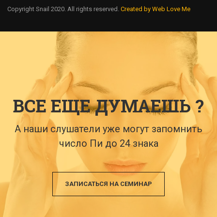
Copyright Snail 2020. All rights reserved.
Created by Web Love Me
ВСЕ ЕЩЕ ДУМАЕШЬ ?
А наши слушатели уже могут запомнить
число Пи до 24 знака
ЗАПИСАТЬСЯ НА СЕМИНАР