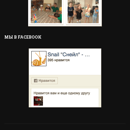
MЫ В FACEBOOK