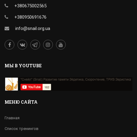
+380675002565
+380950691676
info@snail.org.ua
MЫ В YOUTUBE
МЕНЮ САЙТА
Главная
Список тренингов