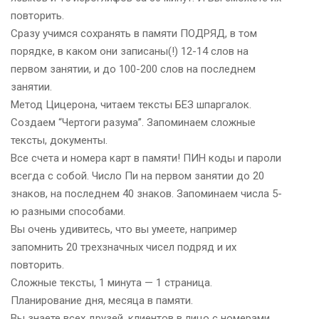
повторить.
Сразу учимся сохранять в памяти ПОДРЯД, в том
порядке, в каком они записаны(!) 12-14 слов на
первом занятии, и до 100-200 слов на последнем
занятии.
Метод Цицерона, читаем тексты БЕЗ шпаргалок.
Создаем “Чертоги разума”. Запоминаем сложные
тексты, документы.
Все счета и номера карт в памяти! ПИН коды и пароли
всегда с собой. Число Пи на первом занятии до 20
знаков, на последнем 40 знаков. Запоминаем числа 5-
ю разными способами.
Вы очень удивитесь, что вы умеете, например
запомнить 20 трехзначных чисел подряд и их
повторить.
Сложные тексты, 1 минута — 1 страница.
Планирование дня, месяца в памяти.
Вы знаете всех друзей, клиентов в лицо с номерами