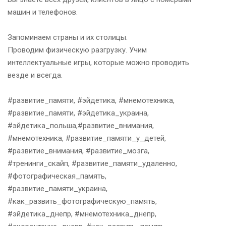
машин и телефонов.
Запоминаем страны и их столицы.
Проводим физическую разгрузку. Учим
интеллектуальные игры, которые можно проводить
везде и всегда.
#развитие_памяти, #эйдетика, #мнемотехника,
#развитие_памяти, #эйдетика_украина,
#эйдетика_польша,#развитие_внимания,
#мнемотехника, #развитие_памяти_у_детей,
#развитие_внимания, #развитие_мозга,
#тренинги_скайп, #развитие_памяти_удаленно,
#фотографическая_память,
#развитие_памяти_украина,
#как_развить_фотографическую_память,
#эйдетика_днепр, #мнемотехника_днепр,