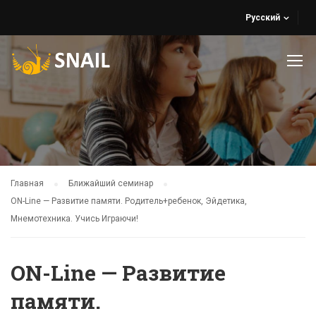
Русский
Главная
Ближайший семинар
ON-Line — Развитие памяти. Родитель+ребенок, Эйдетика,
Мнемотехника. Учись Играючи!
ON-Line — Развитие
памяти.