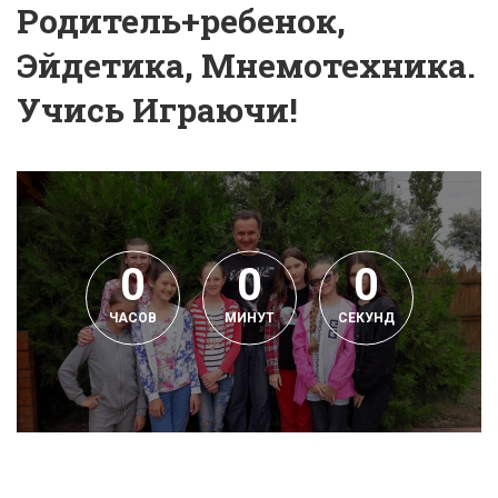
Родитель+ребенок,
Эйдетика, Мнемотехника.
Учись Играючи!
0
0
0
ЧАСОВ
МИНУТ
СЕКУНД