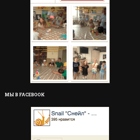
MЫ В FACEBOOK