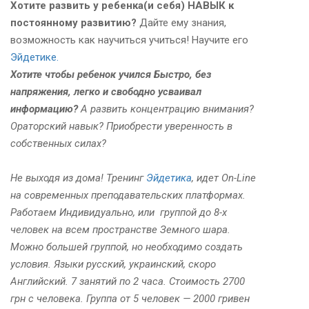
Хотите развить у ребенка(и себя) НАВЫК к
постоянному развитию?
Дайте ему знания,
возможность как научиться учиться! Научите его
Эйдетике.
Хотите чтобы ребенок учился Быстро, без
напряжения, легко и свободно усваивал
информацию?
А развить концентрацию внимания?
Ораторский навык? Приобрести уверенность в
собственных силах?
Не выходя из дома! Тренинг
Эйдетика
, идет On-Line
на современных преподавательских платформах.
Работаем Индивидуально, или группой до 8-х
человек на всем пространстве Земного шара.
Можно большей группой, но необходимо создать
условия. Языки русский, украинский, скоро
Английский. 7 занятий по 2 часа. Стоимость 2700
грн с человека. Группа от 5 человек — 2000 гривен