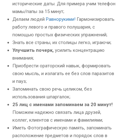
исторические даты. Для примера учим телефон
мамы/папы за 15 минут;
Делаем людей
Равнорукими!
Гармонизировать
работу левого и правого полушария, с
помощью простых физических упражнений;
Знать все страны, их столицы легко, играючи;
Улучшить почерк,
усилить концентрацию
внимания;
Приобрести ораторский навык, формировать
свою мысль, и излагать ее без слов паразитов
и пауз;
Запоминать свою речь целиком, без
использования шпаргалок;
25 лиц с именами запоминаем за 20 минут!
Поможем надежно связать лица друзей,
коллег, клиентов с именами и фамилиями;
Иметь Фотографическую память, запоминать
расположение предметов и порядок слов в