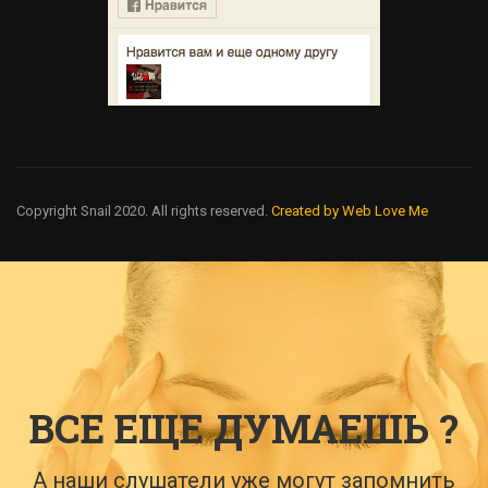
Copyright Snail 2020. All rights reserved.
Created by Web Love Me
ВСЕ ЕЩЕ ДУМАЕШЬ ?
А наши слушатели уже могут запомнить