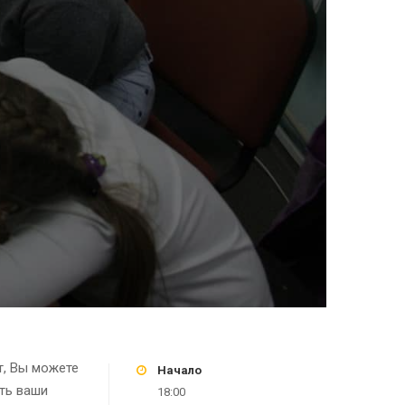
т, Вы можете
Начало
ть ваши
18:00