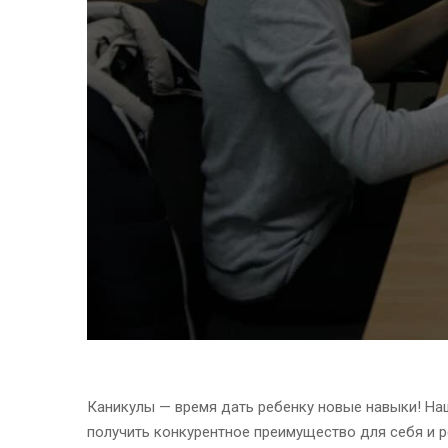
Каникулы — время дать ребенку новые навыки! Наш
получить конкурентное преимущество для себя и 