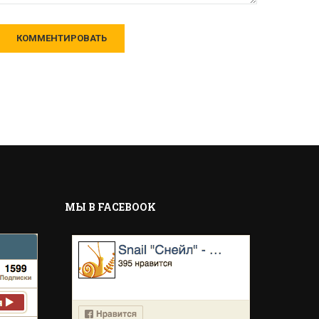
MЫ В FACEBOOK