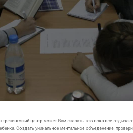
 тренинговый центр может Вам сказать, что пока все отдыхаю
ребенка. Создать уникальное ментальное объеденение, провери