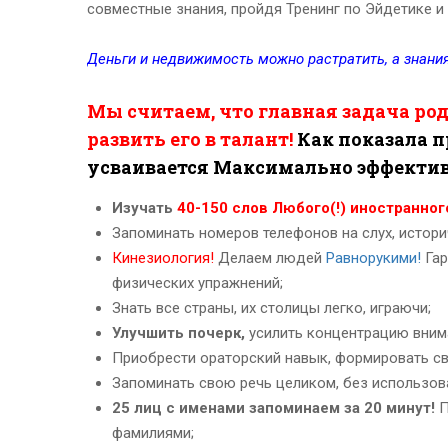
совместные знания, пройдя Тренинг по Эйдетике и
Деньги и недвижимость можно растратить, а знания
Мы считаем, что главная задача ро
развить его в талант!
Как показала 
усваивается Максимально эффекти
Изучать
40-150 слов Любого(!) иностранног
Запоминать номеров телефонов на слух, истори
Кинезиология!
Делаем людей
Равнорукими!
Гар
физических упражнений;
Знать все страны, их столицы легко, играючи;
Улучшить почерк,
усилить концентрацию вним
Приобрести ораторский навык, формировать сво
Запоминать свою речь целиком, без использов
25 лиц с именами запоминаем за 20 минут!
П
фамилиями;