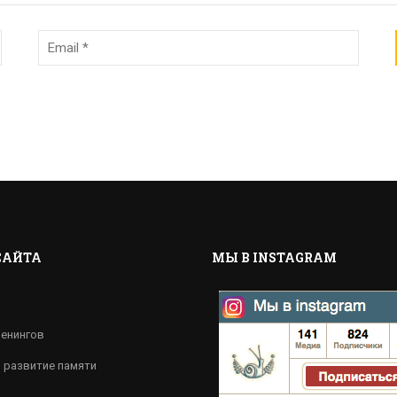
САЙТА
МЫ В INSTAGRAM
ренингов
, развитие памяти