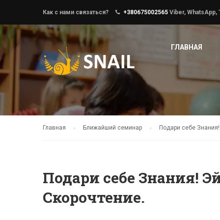
Как с нами связаться?
+380675002565
Viber, WhatsApp,
ГЛАВНАЯ
Главная
Ближайший семинар
Подари себе Знания!
Подари себе Знания! Э
Скорочтение.