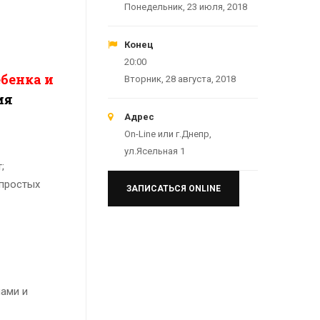
Понедельник, 23 июля, 2018
Конец
20:00
ебенка и
Вторник, 28 августа, 2018
ия
Адрес
On-Line или г.Днепр,
ул.Ясельная 1
;
 простых
ЗАПИСАТЬСЯ ONLINE
нами и