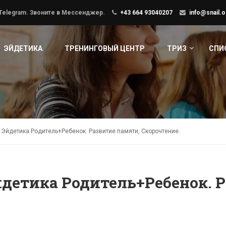
 Telegram. Звоните в Мессенджер.
+43 664 93040207
info@snail.o
ЭЙДЕТИКА
ТРЕНИНГОВЫЙ ЦЕНТР
ТРИЗ
СПИ
 Эйдетика Родитель+Ребенок. Развитие памяти, Скорочтение.
йдетика Родитель+Ребенок. 