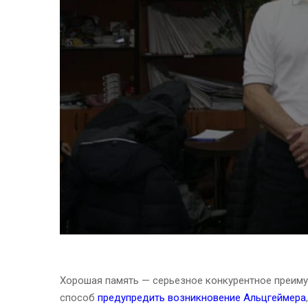
Хорошая память — серьезное конкурентное преим
способ
предупредить возникновение Альцгеймера