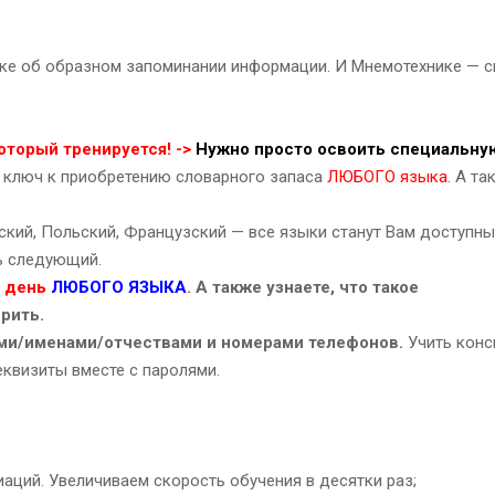
ке об образном запоминании информации. И Мнемотехнике — 
оторый тренируется! ->
Нужно просто освоить специальну
 ключ к приобретению словарного запаса
ЛЮБОГО языка
. А та
ский, Польский, Французский — все языки станут Вам доступны
ть следующий.
в день
ЛЮБОГО ЯЗЫКА
. А также узнаете, что такое
рить.
ми/именами/отчествами и номерами телефонов.
Учить конс
квизиты вместе с паролями.
аций. Увеличиваем скорость обучения в десятки раз;