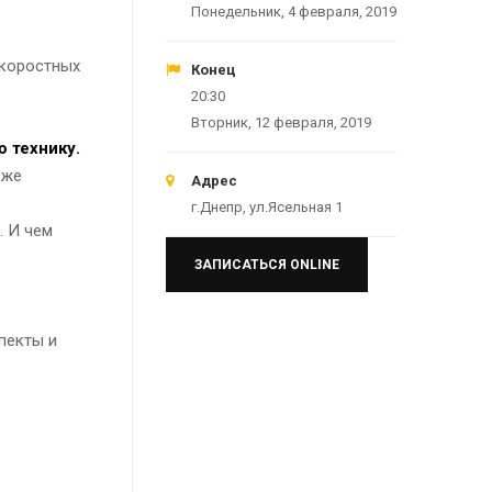
Понедельник, 4 февраля, 2019
скоростных
Конец
20:30
Вторник, 12 февраля, 2019
ю технику.
кже
Адрес
г.Днепр, ул.Ясельная 1
. И чем
ЗАПИСАТЬСЯ ONLINE
пекты и