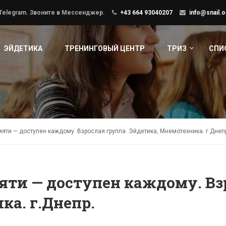
 Telegram. Звоните в Мессенджер.
+43 664 93040207
info@snail.o
ЭЙДЕТИКА
ТРЕНИНГОВЫЙ ЦЕНТР
ТРИЗ
СПИ
мяти — доступен каждому. Взрослая группа. Эйдетика, Мнемотехника. г.Днеп
яти — доступен каждому. Вз
а. г.Днепр.