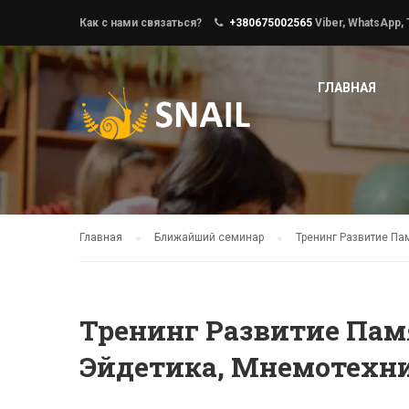
Как с нами связаться?
+380675002565
Viber, WhatsApp,
ГЛАВНАЯ
Главная
Ближайший семинар
Тренинг Развитие Па
Тренинг Развитие Пам
Эйдетика, Мнемотехник