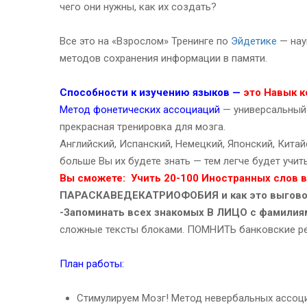
чего они нужны, как их создать?
Все это на «Взрослом» Тренинге по
Эйдетике
— нау
методов сохранения информации в памяти.
Способности к изучению языков —
это Навык к
Метод фонетических ассоциаций
— универсальный
прекрасная тренировка для мозга.
Английский, Испанский, Немецкий, Японский, Китай
больше Вы их будете знать — тем легче будет учи
Вы сможете:
Учить 20-100 Иностранных слов 
ПАРАСКАВЕДЕКАТРИОФОБИЯ и как это выгово
-Запоминать всех знакомых В ЛИЦО с фамилия
сложные тексты блоками. ПОМНИТЬ банковские ре
План работы:
Стимулируем Мозг! Метод невербальных ассоци