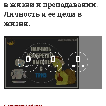
в жизни и преподавании.
Личность и ее цели в
жизни.
0
0
0
ЧАСОВ
МИНУТ
СЕКУНД
Установочный вебинар