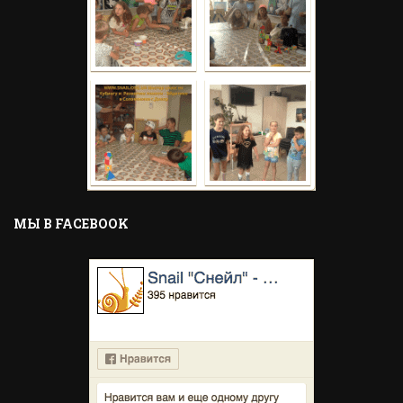
MЫ В FACEBOOK