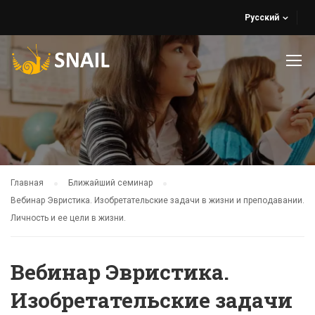
Русский
Главная
Ближайший семинар
Вебинар Эвристика. Изобретательские задачи в жизни и преподавании.
Личность и ее цели в жизни.
Вебинар Эвристика.
Изобретательские задачи