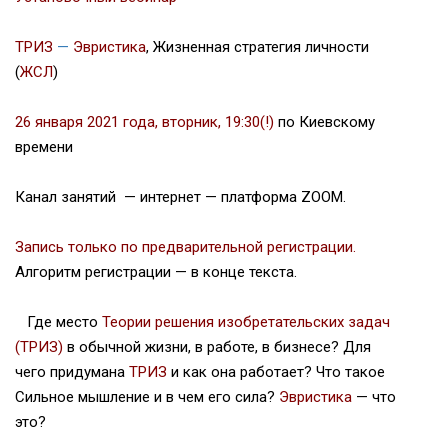
ТРИЗ
—
Эвристика
, Жизненная стратегия личности
(
ЖСЛ
)
26 января 2021 года, вторник, 19:30(!)
по Киевскому
времени
Канал занятий — интернет — платформа ZOOM.
Запись только по предварительной регистрации.
Алгоритм регистрации — в конце текста.
Где место
Теории решения изобретательских задач
(ТРИЗ)
в обычной жизни, в работе, в бизнесе? Для
чего придумана
ТРИЗ
и как она работает? Что такое
Сильное мышление и в чем его сила?
Эвристика
— что
это?