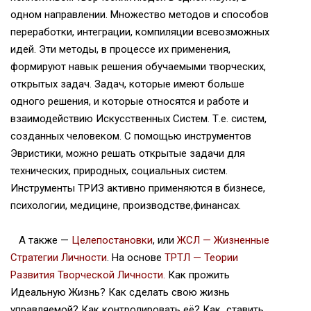
одном направлении. Множество методов и способов
переработки, интеграции, компиляции всевозможных
идей. Эти методы, в процессе их применения,
формируют навык решения обучаемыми творческих,
открытых задач. Задач, которые имеют больше
одного решения, и которые относятся и работе и
взаимодействию Искусственных Систем. Т.е. систем,
созданных человеком. С помощью инструментов
Эвристики, можно решать открытые задачи для
технических, природных, социальных систем.
Инструменты ТРИЗ активно применяются в бизнесе,
психологии, медицине, производстве,финансах.
А также —
Целепостановки
, или
ЖСЛ — Жизненные
Стратегии Личности
. На основе
ТРТЛ
— Теории
Развития Творческой Личности.
Как прожить
Идеальную Жизнь? Как сделать свою жизнь
управляемой? Как контролировать её? Как ставить