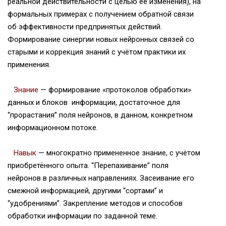
реальной действительности с целью её изменения), на
формальных примерах с получением обратной связи
об эффективности предпринятых действий.
Формирование синергии новых нейронных связей со
старыми и коррекция знаний с учётом практики их
применения.
Знание
— формирование «протоколов обработки»
данных и блоков информации, достаточное для
“прорастания” поля нейронов, в данном, конкретном
информационном потоке.
Навык
— многократно примененное знание, с учётом
приобретённого опыта. “Перепахивание” поля
нейронов в различных направлениях. Засеивание его
смежной информацией, другими “сортами” и
“удобрениями”. Закрепление методов и способов
обработки информации по заданной теме.