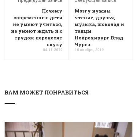
Предыдущая запись
Следующая запись
Почему
Мозгу нужны
современные дети
чтение, друзья,
не умеют учиться,
музыка, шоколад и
не умеют ждать и с
танцы.
трудом переносят
Нейрохирург Влад
скуку
Чуреа.
04.11.2019
16 ноября, 2019
ВАМ МОЖЕТ ПОНРАВИТЬСЯ