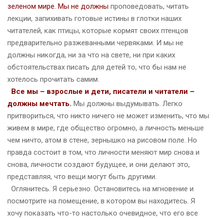
зеленом мире. Мы не должны
проповедовать, читать
лекции, запихивать готовые истины в глотки наших
читателей, как птицы, которые кормят своих птенцов
предварительно разжеванными червяками. И мы не
должны никогда, ни за что на свете, ни при каких
обстоятельствах писать для детей то, что бы нам не
хотелось прочитать самим.
Все мы – взрослые и дети, писатели и читатели –
должны мечтать.
Мы должны выдумывать. Легко
притвориться, что никто ничего не может изменить, что мы
живем в мире, где общество огромно, а личность меньше
чем ничто, атом в стене, зернышко на рисовом поле. Но
правда состоит в том, что личности меняют мир снова и
снова, личности создают будущее, и они делают это,
представляя, что вещи могут быть другими.
Оглянитесь. Я серьезно. Остановитесь на мгновение и
посмотрите на помещение, в котором вы находитесь. Я
хочу показать что-то настолько очевидное, что его все