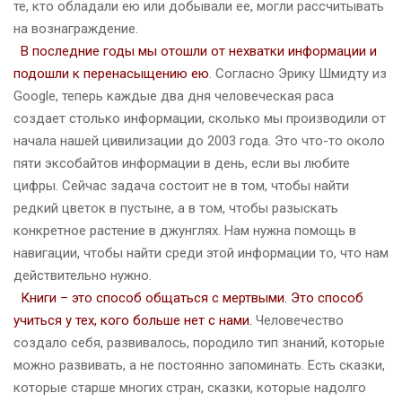
те, кто обладали ею или добывали ее, могли рассчитывать
на вознаграждение.
В последние годы мы отошли от нехватки информации и
подошли к перенасыщению ею
. Согласно Эрику Шмидту из
Google, теперь каждые два дня человеческая раса
создает столько информации, сколько мы производили от
начала нашей цивилизации до 2003 года. Это что-то около
пяти эксобайтов информации в день, если вы любите
цифры. Сейчас задача состоит не в том, чтобы найти
редкий цветок в пустыне, а в том, чтобы разыскать
конкретное растение в джунглях. Нам нужна помощь в
навигации, чтобы найти среди этой информации то, что нам
действительно нужно.
Книги – это способ общаться с мертвыми. Это способ
учиться у тех, кого больше нет с нами.
Человечество
создало себя, развивалось, породило тип знаний, которые
можно развивать, а не постоянно запоминать. Есть сказки,
которые старше многих стран, сказки, которые надолго