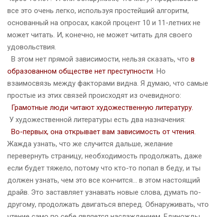
все это очень легко, используя простейший алгоритм,
основанный на опросах, какой процент 10 и 11-летних не
может читать. И, конечно, не может читать для своего
удовольствия.
В этом нет прямой зависимости, нельзя сказать, что
в
образованном обществе нет преступности
. Но
взаимосвязь между факторами видна. Я думаю, что самые
простые из этих связей происходят из очевидного:
Грамотные люди читают художественную литературу.
У художественной литературы есть два назначения:
Во-первых, она открывает вам зависимость от чтения.
Жажда узнать, что же случится дальше, желание
перевернуть страницу, необходимость продолжать, даже
если будет тяжело, потому что кто-то попал в беду, и ты
должен узнать, чем это все кончится… в этом настоящий
драйв. Это заставляет узнавать новые слова, думать по-
другому, продолжать двигаться вперед. Обнаруживать, что
чтение само по себе является наслаждением. Единожды