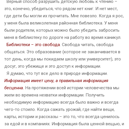
Верный способ разрушить детскую любовь к чтению –
это, конечно, убедиться, что рядом нет книг. И нет мест,
где дети бы могли их прочитать. Мне повезло. Когда я рос,
у меня была великолепная районная библиотека. У меня
были родители, которых можно было убедить забросить
меня в библиотеку по дороге на работу во время каникул.
Библиотеки – это свобода
. Свобода читать, свобода
общаться. Это образование (которое не заканчивается в
тот день, когда мы покидаем школу или университет), это
досуг, это убежище и это доступ к информации.
Я думаю, что тут все дело в природе информации.
Информация имеет цену, а правильная информация
бесценна.
На протяжении всей истории человечества мы
жили во времена нехватки информации. Получить
необходимую информацию всегда было важно и всегда
чего-то стоило. Когда сажать урожай, где найти вещи,
карты, истории и рассказы – это то, что всегда ценилось
за едой и в компаниях. Информация была ценной вещью, и