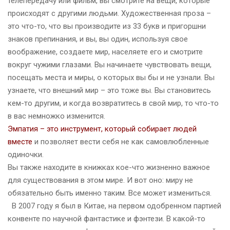
телепередачу или фильм, вы смотрите на вещи, которые
происходят с другими людьми. Художественная проза –
это что-то, что вы производите из 33 букв и пригоршни
знаков препинания, и вы, вы один, используя свое
воображение, создаете мир, населяете его и смотрите
вокруг чужими глазами. Вы начинаете чувствовать вещи,
посещать места и миры, о которых вы бы и не узнали. Вы
узнаете, что внешний мир – это тоже вы. Вы становитесь
кем-то другим, и когда возвратитесь в свой мир, то что-то
в вас немножко изменится.
Эмпатия – это инструмент, который собирает людей
вместе
и позволяет вести себя не как самовлюбленные
одиночки.
Вы также находите в книжках кое-что жизненно важное
для существования в этом мире. И вот оно: миру не
обязательно быть именно таким. Все может измениться.
В 2007 году я был в Китае, на первом одобренном партией
конвенте по научной фантастике и фэнтези. В какой-то