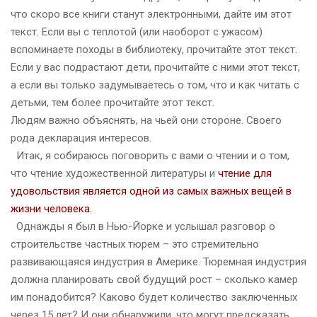
что скоро все книги станут электронными, дайте им этот
текст. Если вы с теплотой (или наоборот с ужасом)
вспоминаете походы в библиотеку, прочитайте этот текст.
Если у вас подрастают дети, прочитайте с ними этот текст,
а если вы только задумываетесь о том, что и как читать с
д
етьми, тем более прочитайте этот текст.
Людям важно объяснять, на чьей они стороне. Своего
рода декларация интересов.
Итак, я собираюсь поговорить с вами о чтении и о том,
что чтение художественной литературы и
чтение для
удовольствия является одной из самых важных вещей в
жизни человека.
Однажды я был в Нью-Йорке и услышал разговор о
строительстве частных тюрем – это стремительно
развивающаяся индустрия в Америке. Тюремная индустрия
должна планировать свой будущий рост – сколько камер
им понадобится? Каково будет количество заключенных
через 15 лет? И они обнаружили, что могут предсказать