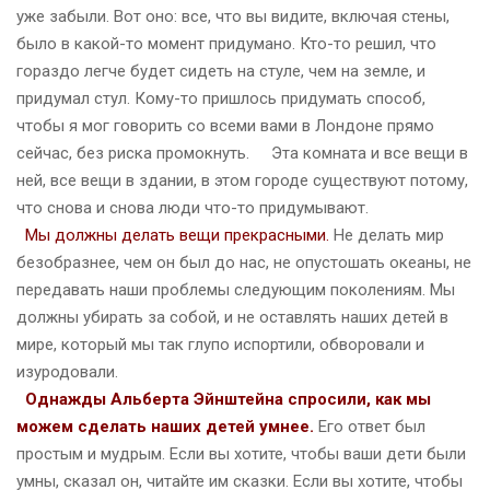
уже забыли. Вот оно: все, что вы видите, включая стены,
было в какой-то момент придумано. Кто-то решил, что
гораздо легче будет сидеть на стуле, чем на земле, и
придумал стул. Кому-то пришлось придумать способ,
чтобы я мог говорить со всеми вами в Лондоне прямо
сейчас, без риска промокнуть. Эта комната и все вещи в
ней, все вещи в здании, в этом городе существуют потому,
что снова и снова люди что-то придумывают.
Мы должны делать вещи прекрасными.
Не делать мир
безобразнее, чем он был до нас, не опустошать океаны, не
передавать наши проблемы следующим поколениям. Мы
должны убирать за собой, и не оставлять наших детей в
мире, который мы так глупо испортили, обворовали и
изуродовали.
Однажды Альберта Эйнштейна спросили, как мы
можем сделать наших детей умнее.
Его ответ был
простым и мудрым. Если вы хотите, чтобы ваши дети были
умны, сказал он, читайте им сказки. Если вы хотите, чтобы