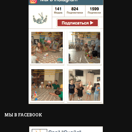
MЫ В FACEBOOK