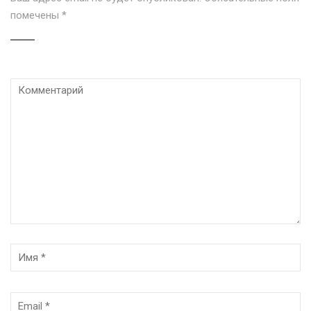
помечены
*