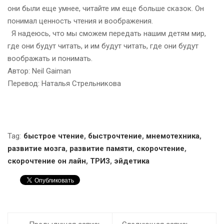
они были еще умнее, читайте им еще больше сказок. Он
понимал ценность чтения и воображения.
Я надеюсь, что мы сможем передать нашим детям мир,
где они будут читать, и им будут читать, где они будут
воображать и понимать.
Автор: Neil Gaiman
Перевод: Наталья Стрельникова
Tag:
быстрое чтение
,
быстрочтение
,
мнемотехника
,
развитие мозга
,
развитие памяти
,
скорочтение
,
скорочтение он лайн
,
ТРИЗ
,
эйдетика