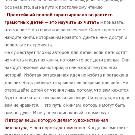
осознав это, вы на пути к постоянному чтению.
Простейший способ гарантировано вырастить
грамотных детей – это научить их читать
и показать,
что чтение – это приятное развлечение. Самое простое –
найдите книги, которые им нравятся, дайте к ним доступ и
позвольте их прочесть.
Не существует плохих авторов для детей, если дети хотят
их читать и ищут их книги, потому что все дети разные. Они
находят нужные им истории, и они входят внутрь этих
историй. Избитая затасканная идея не избита и затаскана
для них. Ведь ребенок открывает ее впервые для себя. Не
отвращайте детей от чтения лишь потому, что вам кажется,
будто они читают неправильные вещи. Литература, которая
вам не нравится, – это путь к книгам, которые могут быть
вам по душе. И не у всех одинаковый с вами вкус.
И вторая вещь, которую делает художественная
литература, – она порождает эмпатию.
Когда вы смотрите