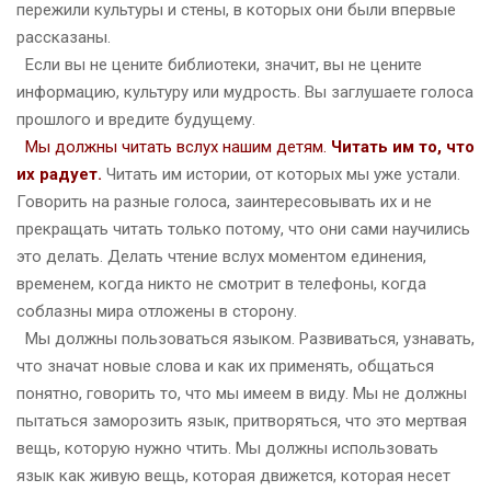
пережили культуры и стены, в которых они были впервые
рассказаны.
Если вы не цените библиотеки, значит, вы не цените
информацию, культуру или мудрость. Вы заглушаете голоса
прошлого и вредите будущему.
Мы должны читать вслух нашим детям.
Читать им то, что
их радует.
Читать им истории, от которых мы уже устали.
Говорить на разные голоса, заинтересовывать их и не
прекращать читать только потому, что они сами научились
это делать. Делать чтение вслух моментом единения,
временем, когда никто не смотрит в телефоны, когда
соблазны мира отложены в сторону.
Мы должны пользоваться языком. Развиваться, узнавать,
что значат новые слова и как их применять, общаться
понятно, говорить то, что мы имеем в виду. Мы не должны
пытаться заморозить язык, притворяться, что это мертвая
вещь, которую нужно чтить. Мы должны использовать
язык как живую вещь, которая движется, которая несет