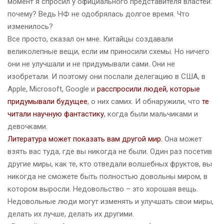
момент я спросил у официального представителя властей:
почему? Ведь НФ не одобрялась долгое время. Что
изменилось?
Все просто, сказал он мне. Китайцы создавали
великолепные вещи, если им приносили схемы. Но ничего
они не улучшали и не придумывали сами. Они не
изобретали. И поэтому они послали делегацию в США, в
Apple, Microsoft, Google и
расспросили людей, которые
придумывали будущее
, о них самих. И обнаружили, что
те
читали научную фантастику
, когда были мальчиками и
девочками.
Литература может показать вам другой мир.
Она может
взять вас туда, где вы никогда не были. Один раз посетив
другие миры, как те, кто отведали волшебных фруктов, вы
никогда не сможете быть полностью довольны миром, в
котором выросли. Недовольство – это хорошая вещь.
Недовольные люди могут изменять и улучшать свои миры,
делать их лучше, делать их другими.