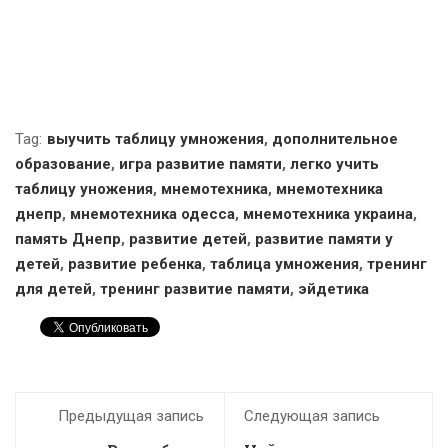
Tag:
выучить таблицу умножения
,
дополнительное
образование
,
игра развитие памяти
,
легко учить
таблицу уножения
,
мнемотехника
,
мнемотехника
днепр
,
мнемотехника одесса
,
мнемотехника украина
,
память Днепр
,
развитие детей
,
развитие памяти у
детей
,
развитие ребенка
,
таблица умножения
,
тренинг
для детей
,
тренинг развитие памяти
,
эйдетика
Предыдущая запись
Следующая запись