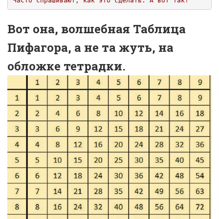
Часто спрашивают, как это сделать. А вот так!
Вот она, волшебная Таблица
Пифагора, а не та жуть, на
обложке тетрадки.