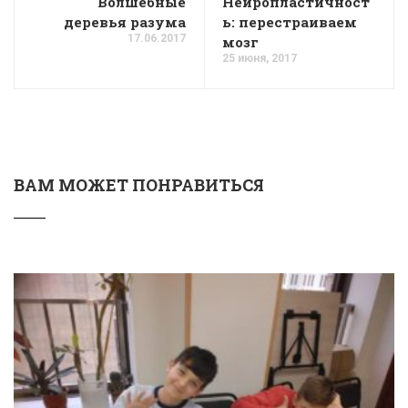
Волшебные
Нейропластичност
деревья разума
ь: перестраиваем
17.06.2017
мозг
25 июня, 2017
ВАМ МОЖЕТ ПОНРАВИТЬСЯ