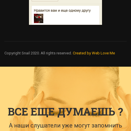
Copyright Snail 2020. All rights reserved.
Created by Web Love Me
ВСЕ ЕЩЕ ДУМАЕШЬ ?
А наши слушатели уже могут запомнить