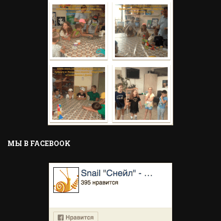
MЫ В FACEBOOK