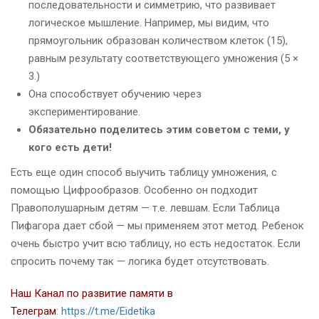
последовательности и симметрию, что развивает
логическое мышление. Например, мы видим, что
прямоугольник образован количеством клеток (15),
равным результату соответствующего умножения (5 ×
3.)
Она способствует обучению через
экспериментирование.
Обязательно поделитесь этим советом с теми, у
кого есть дети!
Есть еще один способ выучить таблицу умножения, с
помощью Цифрообразов. Особенно он подходит
Правополушарным детям — т.е. левшам. Если Таблица
Пифагора дает сбой — мы применяем этот метод. Ребенок
очень быстро учит всю таблицу, но есть недостаток. Если
спросить почему так — логика будет отсутствовать.
Наш Канал по развитие памяти в
Телеграм
:
https://t.me/Eidetika