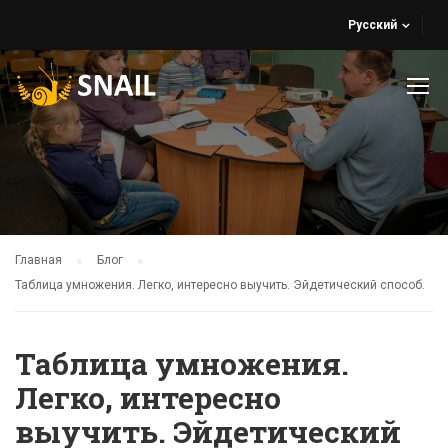
Русский
Главная
Блог
Таблица умножения. Легко, интересно выучить. Эйдетический способ.
Таблица умножения.
Легко, интересно
выучить. Эйдетический