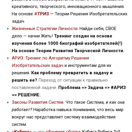
креативного, творческого, инновационного мышления.
На основе
#
ТРИЗ
— Теории Решения Изобретательских
задач.
Жизненные Стратегии Личности
.
Найди себя, СВОЕ
дело — начни Жить!
Тренинг создан на основе
изучения более 1000 биографий изобретателей(!)
На основе Теории Развития Творческой Личности.
АРИЗ. Тренинг по Алгоритму Решения
Изобретательских задач
и инструментам для их
решения
.
Как проблему превратить в задачу и
решить ее?
Переход от ситуации к правильно
поставленной задаче.
Проблема => Задача => #АРИЗ
=> РЕШЕНИЕ.
Законы Развития Систем.
Что такое Система, и как она
работает?
Наработка навыка понимания, что весь мир
вокруг нас представляет систему взаимодействия
систем.
«Кубинг»
— это
обучение сборке
Кубика Рубика 3х3,