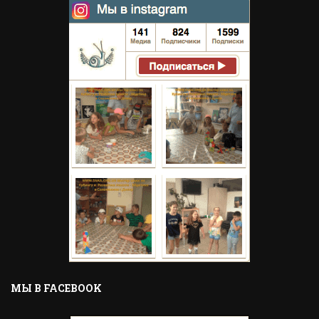
MЫ В FACEBOOK