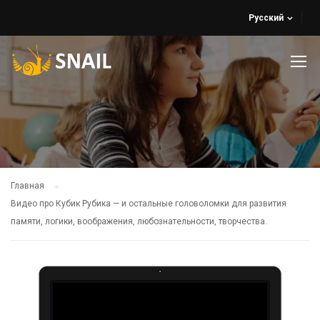
Русский
Главная
Видео про Кубик Рубика — и остальные головоломки для развития
памяти, логики, воображения, любознательности, творчества.