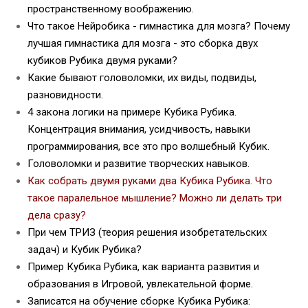
пространственному воображению.
Что такое Нейробика - гимнастика для мозга? Почему
лучшая гимнастика для мозга - это сборка двух
кубиков Рубика двумя руками?
Какие бывают головоломки, их виды, подвиды,
разновидности.
4 закона логики на примере Кубика Рубика.
Концентрация внимания, усидчивость, навыки
программирования, все это про волшебный Кубик.
Головоломки и развитие творческих навыков.
Как собрать двумя руками два Кубика Рубика. Что
такое паралельное мышление? Можно ли делать три
дела сразу?
При чем ТРИЗ (теория решения изобретательских
задач) и Кубик Рубика?
Пример Кубика Рубика, как варианта развития и
образования в Игровой, увлекательной форме.
Записатся на обучение сборке Кубика Рубика: