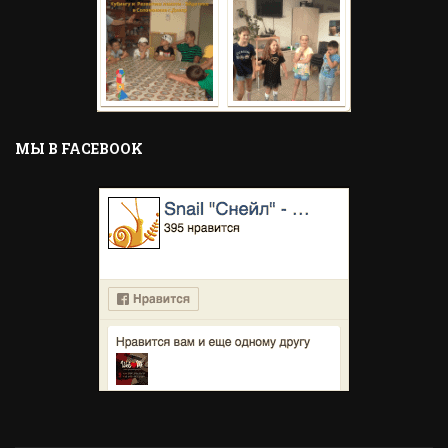
MЫ В FACEBOOK