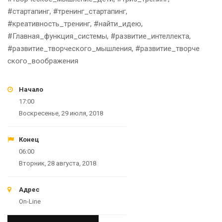
#стартапинг, #тренинг_стартапинг,
#креативность_тренинг, #найти_идею,
#Главная_функция_системы, #развитие_интеллекта,
#развитие_творческого_мышления, #развитие_творче
ского_воображения
Начало
17:00
Воскресенье, 29 июля, 2018
Конец
06:00
Вторник, 28 августа, 2018
Адрес
On-Line