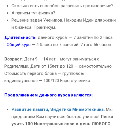
Сколько есть способов разрешить противоречие?
А причем тут физика?
Решение задач Учеников. Находим Идеи для жизни
и бизнеса. Практикум.
Длительность
:
данного курса: — 7 занятий по 2 часа.
Общий курс
— 4 блока по 7 занятий. Итого 56 часов.
Возраст
: Дети 9 — 14 лет— могут заниматься с
Родителями. Дети от 15лет до 120 — самостоятельно.
Стоимость первого блока — групповое/
индивидуальное — 100/120 Евро с ученика.
Продолжением данного курса являются:
Развитие памяти, Эйдетика Мнемотехника.
Мы
предлагаем Вам научиться быстро учиться!
Легко
учить 100 Иностранных слов в день ЛЮБОГО