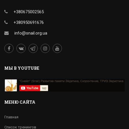
+380675002565
+380950691676
info@snail.org.ua
MЫ В YOUTUBE
МЕНЮ САЙТА
Главная
Список тренингов