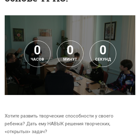
0
0
0
ЧАСОВ
МИНУТ
СЕКУНД
Хотите развить творческие способности у своего
ребенка? Дать ему НАВЫК решения творческих,
«открытых» задач?