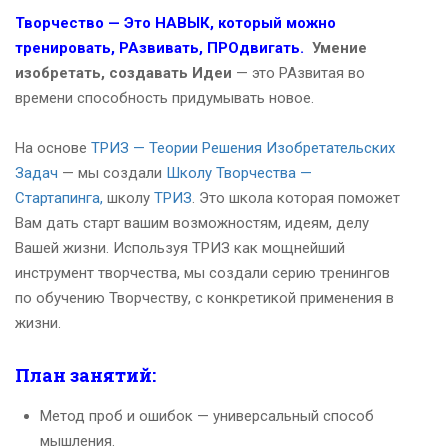
Творчество — Это НАВЫК, который можно
тренировать, РАзвивать, ПРОдвигать.
Умение
изобретать, создавать Идеи
— это РАзвитая во
времени способность придумывать новое.
На основе
ТРИЗ — Теории Решения Изобретательских
Задач
— мы создали
Школу Творчества —
Стартапинга,
школу
ТРИЗ
. Это школа которая поможет
Вам дать старт вашим возможностям, идеям, делу
Вашей жизни. Используя ТРИЗ как мощнейший
инструмент творчества, мы создали серию тренингов
по обучению Творчеству, с конкретикой применения в
жизни.
План занятий:
Метод проб и ошибок — универсальный способ
мышления.