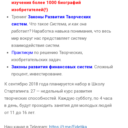
изучения более 1000 биографий
изобретателей(!)
Тренинг
Законы Развития Творческих
систем.
Что такое Система, и как она
работает?
Наработка навыка понимания, что весь
мир вокруг нас представляет систему
взаимодействия систем.
Практикум
по решению Творческих,
изобретательских задач.
Законы развития финансовых систем
. Сложный
процент, инвестирование.
К сентябрю 2018 года планируется набор в Школу
Стартапинга. 27 — недельный курс развития
творческих способностей. Каждую субботу, по 4 часа
в день, будут проходить занятия для молодых людей
от 11 до 16 лет.
Наш канал в Telegram:
https://t.me/Eidetika