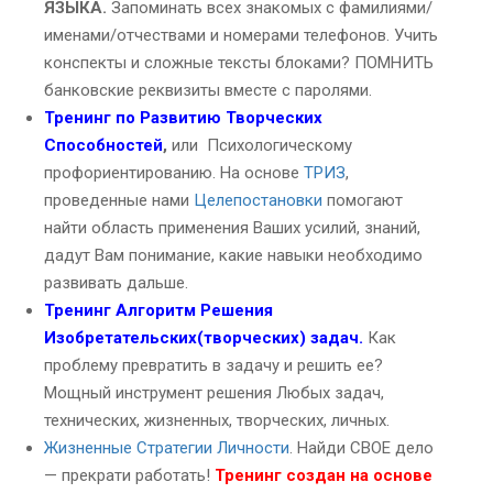
ЯЗЫКА.
Запоминать всех знакомых с фамилиями/
именами/отчествами и номерами телефонов. Учить
конспекты и сложные тексты блоками? ПОМНИТЬ
банковские реквизиты вместе с паролями.
Тренинг по Развитию Творческих
Способностей
,
или Психологическому
профориентированию. На основе
ТРИЗ
,
проведенные нами
Целепостановки
помогают
найти область применения Ваших усилий, знаний,
дадут Вам понимание, какие навыки необходимо
развивать дальше.
Тренинг Алгоритм Решения
Изобретательских(творческих) задач.
Как
проблему превратить в задачу и решить ее?
Мощный инструмент решения Любых задач,
технических, жизненных, творческих, личных.
Жизненные Стратегии Личности
. Найди СВОЕ дело
— прекрати работать!
Тренинг создан на основе