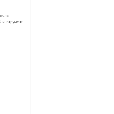
школа
й инструмент