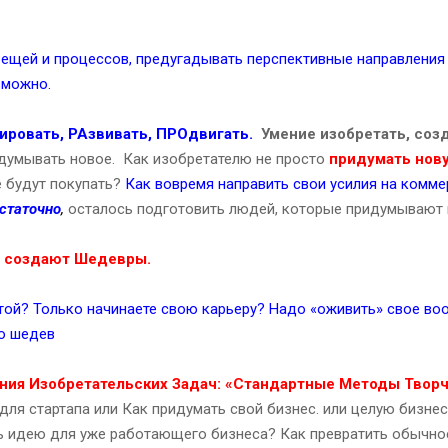
ещей и процессов, предугадывать перспективные направления 
зможно.
ировать, РАзвивать, ПРОдвигать.
Умение изобретать, соз
идумывать новое. Как изобретателю не просто
придумать нов
е будут покупать?
Как вовремя направить свои усилия на комме
остаточно
,
осталось подготовить людей, которые придумывают 
 создают Шедевры.
стой? Только начинаете свою карьеру? Надо «оживить» свое в
но шедев
ния Изобретательских Задач: «Стандартные Методы Творч
для стартапа или Как придумать свой бизнес. или целую бизне
ть идею для уже работающего бизнеса? Как превратить обычно