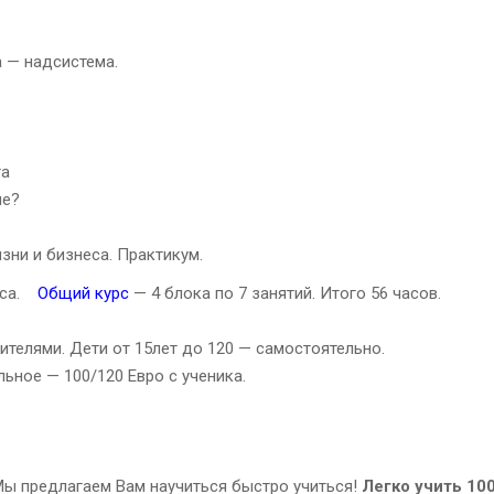
а — надсистема.
та
ие?
зни и бизнеса. Практикум.
часа.
Общий курс
— 4 блока по 7 занятий. Итого 56 часов.
дителями. Дети от 15лет до 120 — самостоятельно.
ьное — 100/120 Евро с ученика.
ы предлагаем Вам научиться быстро учиться!
Легко учить 10