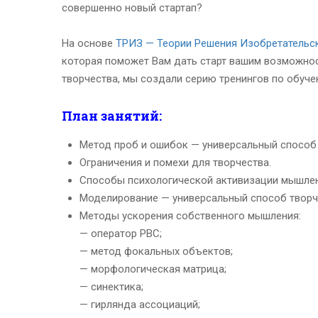
совершенно новый стартап?
На основе
ТРИЗ — Теории Решения Изобретательс
которая поможет Вам дать старт вашим возможнос
творчества, мы создали серию тренингов по обуче
План занятий:
Метод проб и ошибок — универсальный способ
Ограничения и помехи для творчества.
Способы психологической активизации мышлен
Моделирование — универсальный способ творч
Методы ускорения собственного мышления:
— оператор РВС;
— метод фокальных объектов;
— морфологическая матрица;
— синектика;
— гирлянда ассоциаций;