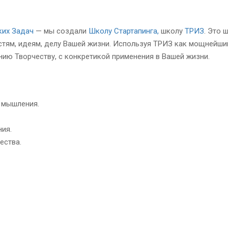
ких Задач
— мы создали
Школу Стартапинга,
школу
ТРИЗ
. Это 
тям, идеям, делу Вашей жизни. Используя ТРИЗ как мощнейши
нию Творчеству, с конкретикой применения в Вашей жизни.
 мышления.
ия.
ества.