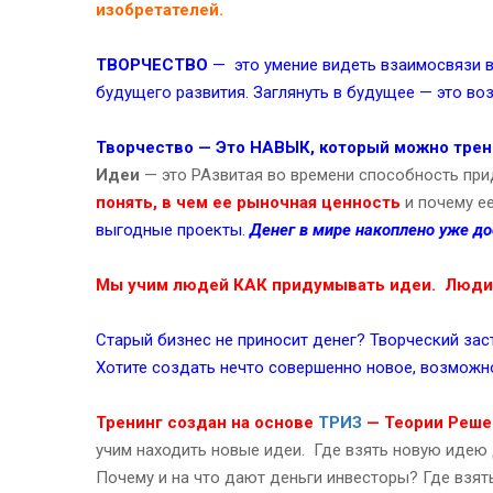
изобретателей.
ТВОРЧЕСТВО
— это умение видеть взаимосвязи в
будущего развития. Заглянуть в будущее — это во
Творчество — Это НАВЫК, который можно трен
Идеи
— это РАзвитая во времени способность пр
понять, в чем ее рыночная ценность
и почему е
выгодные проекты.
Денег в мире накоплено уже д
Мы учим людей КАК придумывать идеи. Люди
Старый бизнес не приносит денег? Творческий за
Хотите создать нечто совершенно новое, возмож
Тренинг создан на основе
ТРИЗ
— Теории Реше
учим находить новые идеи. Где взять новую идею 
Почему и на что дают деньги инвесторы? Где взя