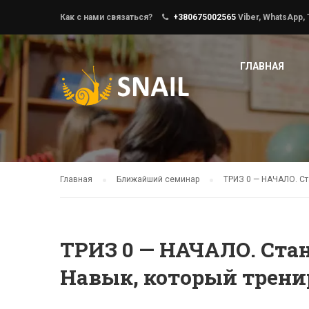
Как с нами связаться?
+380675002565
Viber, WhatsApp,
ГЛАВНАЯ
Главная
Ближайший семинар
ТРИЗ 0 — НАЧАЛО. Ст
ТРИЗ 0 — НАЧАЛО. Стан
Навык, который трени