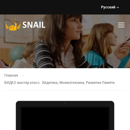
Русский
Главная
ВИДЕО мастер класс. Эйдетика, Мнемотехника, Развитие Памяти.