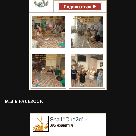
MЫ В FACEBOOK