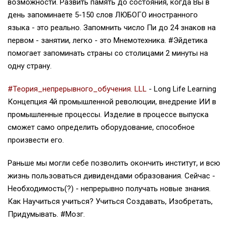
возможности. Развить память до состояния, когда Вы в
день запоминаете 5-150 слов ЛЮБОГО иностранного
языка - это реально. Запомнить число Пи до 24 знаков на
первом - занятии, легко - это Мнемотехника. #Эйдетика
помогает запоминать страны со столицами 2 минуты на
одну страну.
#Теория_непрерывного_обучения. LLL
- Long Life Learning
Концепция 4й промышленной революции, внедрение ИИ в
промышленные процессы. Изделие в процессе выпуска
сможет само определить оборудование, способное
произвести его.
Раньше мы могли себе позволить окончить институт, и всю
жизнь пользоваться дивидендами образования. Сейчас -
Необходимость(?) - непрерывно получать новые знания.
Как Научиться учиться? Учиться Создавать, Изобретать,
Придумывать. #Мозг.