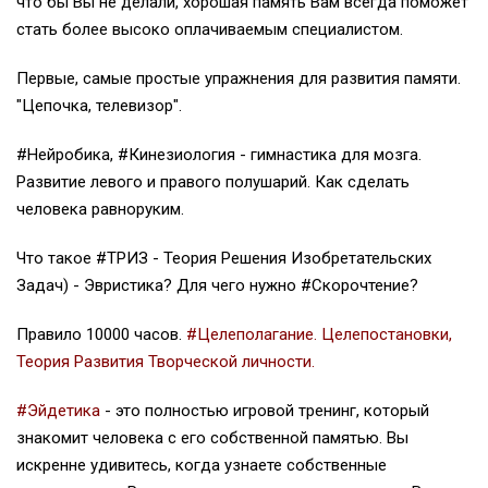
что бы Вы не делали, хорошая память Вам всегда поможет
стать более высоко оплачиваемым специалистом.
Первые, самые простые упражнения для развития памяти.
"Цепочка, телевизор".
#Нейробика, #Кинезиология - гимнастика для мозга.
Развитие левого и правого полушарий. Как сделать
человека равноруким.
Что такое #ТРИЗ - Теория Решения Изобретательских
Задач) - Эвристика? Для чего нужно #Скорочтение?
Правило 10000 часов.
#
Целеполагание
. Целепостановки,
Теория Развития Творческой личности.
#Эйдетика
- это полностью игровой тренинг, который
знакомит человека с его собственной памятью. Вы
искренне удивитесь, когда узнаете собственные