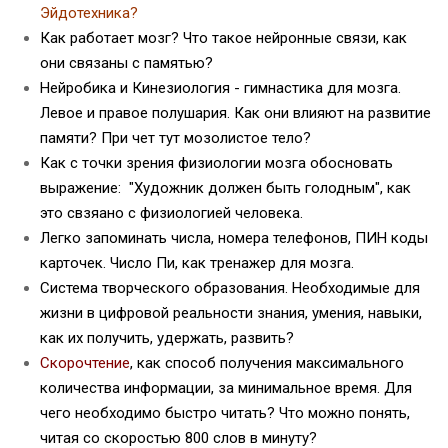
Эйдотехника
?
Как работает мозг? Что такое нейронные связи, как
они связаны с памятью?
Нейробика и Кинезиология - гимнастика для мозга.
Левое и правое полушария. Как они влияют на развитие
памяти? При чет тут мозолистое тело?
Как с точки зрения физиологии мозга обосновать
выражение: "Художник должен быть голодным", как
это свзяано с физиологией человека.
Легко запоминать числа, номера телефонов, ПИН коды
карточек. Число Пи, как тренажер для мозга.
Система творческого образования. Необходимые для
жизни в цифровой реальности знания, умения, навыки,
как их получить, удержать, развить?
Скорочтение
, как способ получения максимального
количества информации, за минимальное время. Для
чего необходимо быстро читать? Что можно понять,
читая со скоростью 800 слов в минуту?