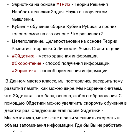
Эвристика на основе
#ТРИЗ
- Теории Решения
Изобретательских Задач. Наука о творческом
мышлении.
Кубинг - обучение сборке Кубика Рубика, и прочих
головоломок на его основе. Что развивает?
Целеполагание, Целепостановки на основе Теории
Развития Творческой Личности. Учись Ставить цели!
#Эйдетика
- место хранения информации,
#Скорочтение
- способ получения информации,
#Эвристика
- способ применения информации.
В Данном мастер классе, мы постарались раскрыть тему
развития памяти, как можно шире. Мы искренне считаем,
что Эйдетика - это база, основа, любого образования. С
помощью Эйдетики можно увеличить скорочть обучения в
десятки раз. Следующий этап после Эйдетики -
Мнемотехника, может еще в разы увеличить скорость и
объем запоминания информации. Где бы Вы не работали,