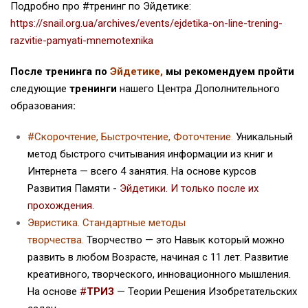
Подробно про #тренинг по Эйдетике:
https://snail.org.ua/archives/events/ejdetika-on-line-trening-
razvitie-pamyati-mnemotexnika
После тренинга по
Эйдетике
,
мы рекомендуем пройти
следующие
тренинги
нашего Центра Дополнительного
образования
:
#Скорочтение, Быстрочтение, Фоточтение
.
Уникальный
метод быстрого считывания информации из книг и
Интернета — всего 4 занятия. На основе курсов
Развития Памяти -
Эйдетики
. И только после их
прохождения.
Эвристика. Стандартные методы
творчества.
Творчество — это Навык который можно
развить в любом Возрасте, начиная с 11 лет. Развитие
креативного, творческого, инновационного мышления.
На основе
#
ТРИЗ
— Теории Решения Изобретательских