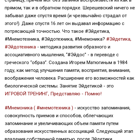
страницу, причём мог без запинки воспроизвести их как в
прямом, так и в обратном порядке. Шерешевский ничего не
забывал даже спустя время (и чрезвычайно страдал от
этого!). Даже спустя 16 лет он выдавал информацию с
потрясающей точностью. Что такое #Эйдетика,
#Мнемотехника, #Эйдотехника, #Мнемоника?
#Эйдетика,
#Эйдотехника
- методика развития образного и
ассоциативного мышления, “#Эйдос” - в переводе с
греческого “образ”. Создана Игорем Матюгиным в 1984
году, как метод улучшения памяти, восприятия, внимания,
воображения человека. Расширение его возможностей как
биологической системы. Занятие Эйдетикой - это
ИГРОВОЙ ТРЕНИНГ, Представляю - Помню!
#Мнемоника ( #мнемотехника )
- искусство запоминания,
совокупность приемов и способов, облегчающих
запоминание и увеличивающих объем памяти путем
образования искусственных ассоциаций. Следующий этап
владения собственной памятью, после Эйдетики.