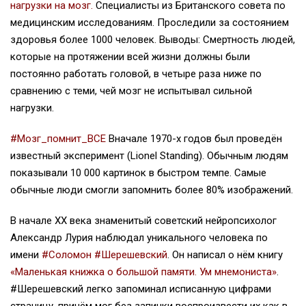
нагрузки на мозг.
Специалисты из Британского совета по
медицинским исследованиям. Проследили за состоянием
здоровья более 1000 человек. Выводы: Смертность людей,
которые на протяжении всей жизни должны были
постоянно работать головой, в четыре раза ниже по
сравнению с теми, чей мозг не испытывал сильной
нагрузки.
#Мозг_помнит_ВСЕ
Вначале 1970-х годов был проведён
известный эксперимент (Lionel Standing). Обычным людям
показывали 10 000 картинок в быстром темпе. Cамые
обычные люди смогли запомнить более 80% изображений.
В начале XX века знаменитый советский нейропсихолог
Александр Лурия наблюдал уникального человека по
имени
#Соломон #Шерешевский
. Он написал о нём книгу
«Маленькая книжка о большой памяти. Ум мнемониста»
.
#Шерешевский легко запоминал исписанную цифрами