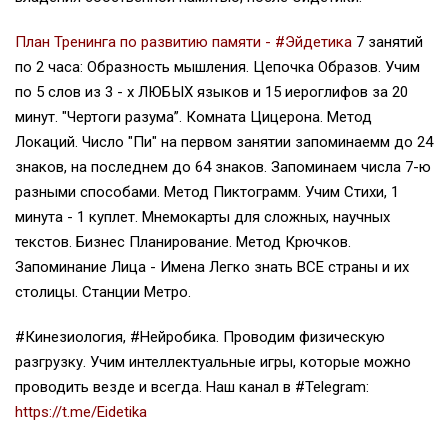
План Тренинга по развитию памяти - #Эйдетика
7 занятий
по 2 часа: Образность мышления. Цепочка Образов. Учим
по 5 слов из 3 - х ЛЮБЫХ языков и 15 иероглифов за 20
минут. "Чертоги разума”. Комната Цицерона. Метод
Локаций. Число "Пи" на первом занятии запоминаемм до 24
знаков, на последнем до 64 знаков. Запоминаем числа 7-ю
разными способами. Метод Пиктограмм. Учим Стихи, 1
минута - 1 куплет. Мнемокарты для сложных, научных
текстов. Бизнес Планирование. Метод Крючков.
Запоминание Лица - Имена Легко знать ВСЕ страны и их
столицы. Станции Метро.
#Кинезиология, #Нейробика. Проводим физическую
разгрузку. Учим интеллектуальные игры, которые можно
проводить везде и всегда. Наш канал в #Telegram:
https://t.me/Eidetika