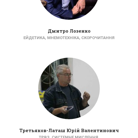
Дмитро Лозенко
ЕЙДЕТИКА, МНЕМОТЕХНІКА, СКОРОЧИТАННЯ
Третьяков-Латаш Юрій Валентинович
ТРВЗ, СИСТЕМНЕ МИСЛЕННЯ.