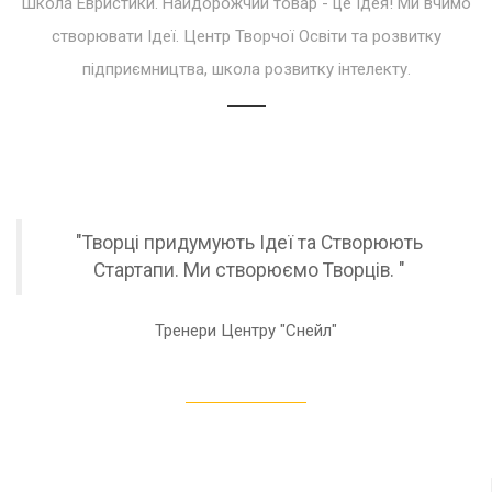
Школа Евристики. Найдорожчий товар - це Ідея! Ми вчимо
створювати Ідеї. Центр Творчої Освіти та розвитку
підприємництва, школа розвитку інтелекту.
"Творці придумують Ідеї та Створюють
Стартапи. Ми створюємо Творців. "
Тренери Центру "Снейл"