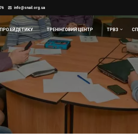
76
info@snail.org.ua
ПРО ЕЙДЕТИКУ
ТРЕНІНГОВИЙ ЦЕНТР
ТРВЗ
СП