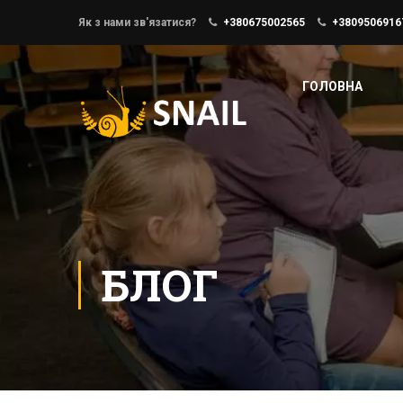
Як з нами зв'язатися?
+380675002565
+3809506916
ГОЛОВНА
БЛОГ