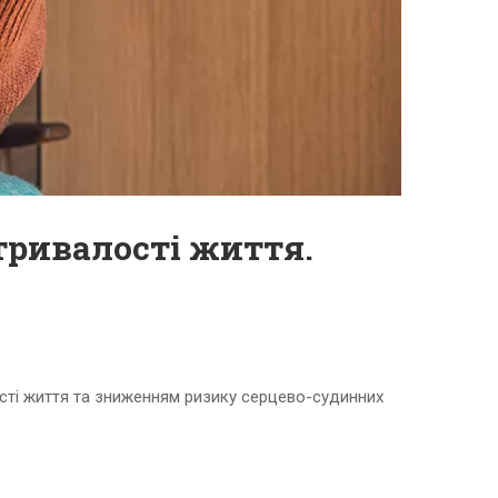
тривалості життя.
сті життя та зниженням ризику серцево-судинних