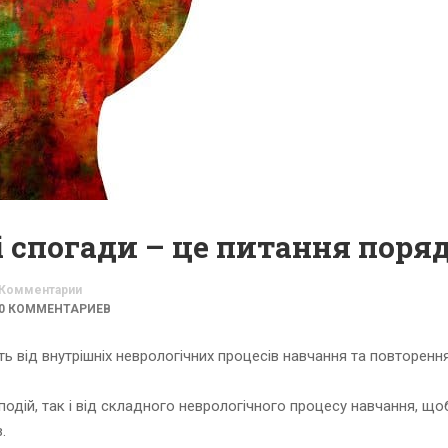
Комментарии
0 КОММЕНТАРИЕВ
 від внутрішніх неврологічних процесів навчання та повторення
одій, так і від складного неврологічного процесу навчання, що
.