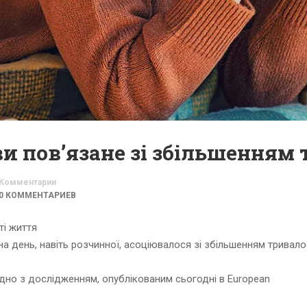
 пов’язане зі збільшенням 
Комментарии
0 КОММЕНТАРИЕВ
ті життя
день, навіть розчинної, асоціювалося зі збільшенням тривало
дно з дослідженням, опублікованим сьогодні в European