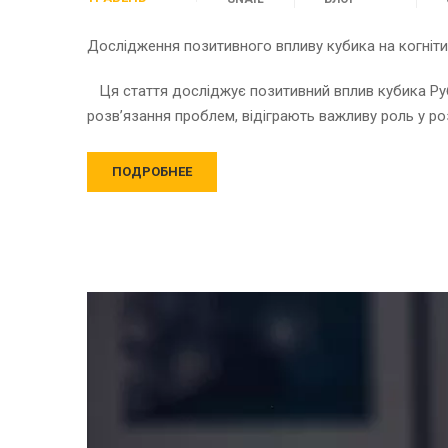
Дослідження позитивного впливу кубика на когнітив
Ця стаття досліджує позитивний вплив кубика Рубіка
розв’язання проблем, відіграють важливу роль у ро
ПОДРОБНЕЕ