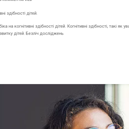
ні здібності дітей.
 на когнітивні здібності дітей. Когнітивні здібності, такі як у
звитку дітей. Безліч досліджень