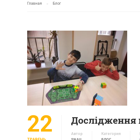
Главная
Блог
22
Автор
Категория
ТРАВЕНЬ
SNAIL
БЛОГ