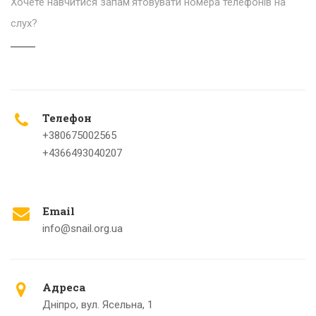
Хочете навчитися запам'ятовувати номера телефонів на
слух?
Телефон
+380675002565
+4366493040207
Email
info@snail.org.ua
Адреса
Дніпро, вул. Ясельна, 1