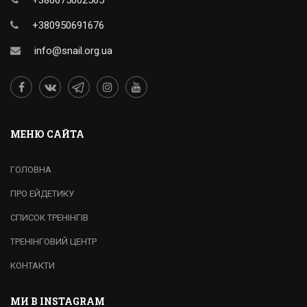
+380675002565
+380950691676
info@snail.org.ua
МЕНЮ САЙТА
ГОЛОВНА
ПРО ЕЙДЕТИКУ
СПИСОК ТРЕНІНГІВ
ТРЕНІНГОВИЙ ЦЕНТР
КОНТАКТИ
МИ В INSTAGRAM