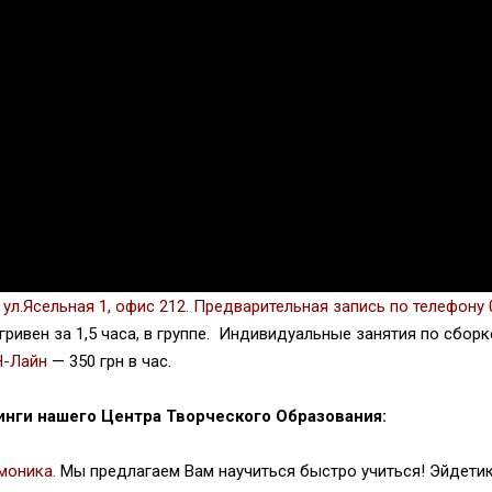
, ул.Ясельная 1, офис 212. Предварительная запись по телефону
гривен за 1,5 часа, в группе. Индивидуальные занятия по сбор
Н-Лайн
— 350 грн в час.
ги нашего Центра Творческого Образования:
моника.
Мы предлагаем Вам научиться быстро учиться! Эйдетик