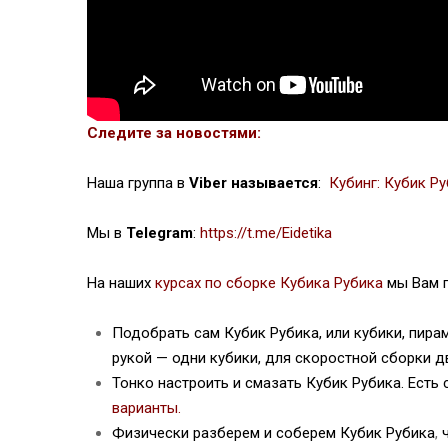
Следите за новостями:
Наша группа в
Viber называется
:
Кубинг: Кубик Р
Мы в
Telegram
:
https://t.me/Eidetika
На наших
курсах по сборке Кубика Рубика
мы Вам 
Подобрать сам Кубик Рубика, или кубики, пир
рукой — одни кубики, для скоростной сборки д
Тонко настроить и смазать Кубик Рубика.
Есть 
варианты.
Физически разберем и соберем Кубик Рубика
,