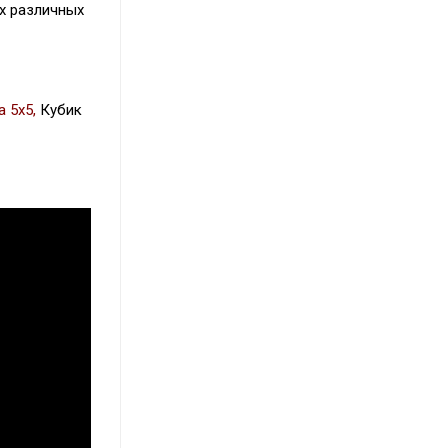
х различных
 5х5,
Кубик