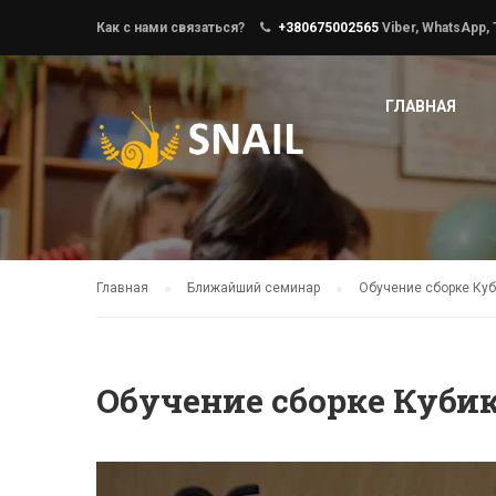
Как с нами связаться?
+380675002565
Viber, WhatsApp,
ГЛАВНАЯ
Главная
Ближайший семинар
Обучение сборке Куб
Обучение сборке Кубик