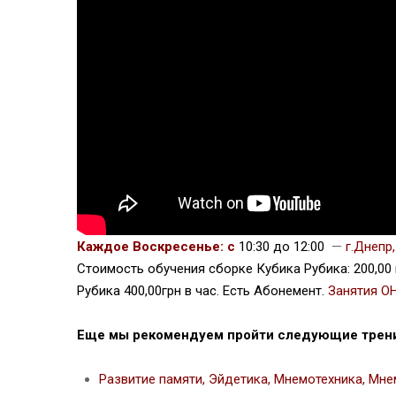
Каждое Воскресенье: с
10:30 до 12:00
—
г.Днепр
Стоимость обучения сборке Кубика Рубика: 200,00 
Рубика 400,00грн в час. Есть Абонемент.
Занятия О
Еще мы рекомендуем пройти следующие тренин
Развитие памяти, Эйдетика, Мнемотехника, Мне