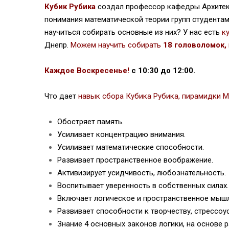
Кубик Рубика
создал профессор кафедры Архите
понимания математической теории групп студента
научиться собирать основные из них? У нас есть
к
Днепр.
Можем научить собирать
18 головоломок,
Каждое Воскресенье!
с 10:30 до 12:00.
Что дает
навык сбора Кубика Рубика, пирамидки
Обостряет память.
Усиливает концентрацию внимания.
Усиливает математические способности.
Развивает пространственное воображение.
Активизирует усидчивость, любознательность.
Воспитывает уверенность в собственных силах.
Включает логическое и пространственное мышл
Развивает способности к творчеству, стрессоу
Знание 4 основных законов логики, на основе 