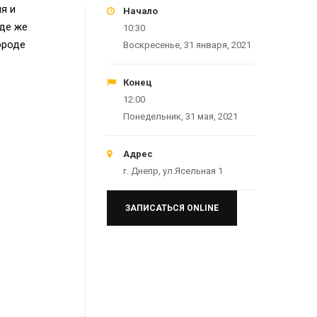
я и
Начало
де же
10:30
ороде
Воскресенье, 31 января, 2021
Конец
12:00
Понедельник, 31 мая, 2021
Адрес
г. Днепр, ул.Ясельная 1
ЗАПИСАТЬСЯ ONLINE