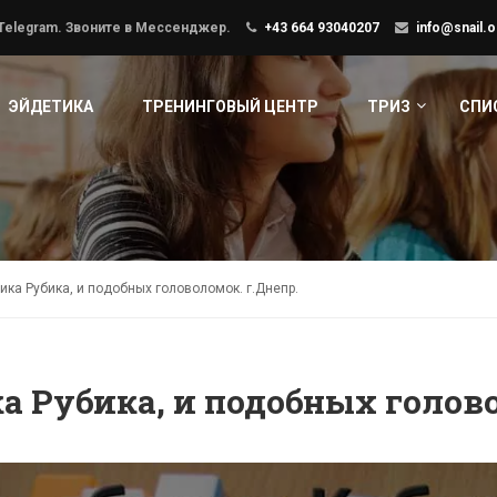
 Telegram. Звоните в Мессенджер.
+43 664 93040207
info@snail.o
ЭЙДЕТИКА
ТРЕНИНГОВЫЙ ЦЕНТР
ТРИЗ
СПИ
ика Рубика, и подобных головоломок. г.Днепр.
а Рубика, и подобных голово